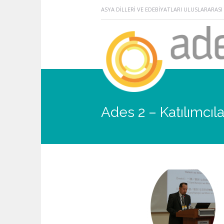
ASYA DİLLERİ VE EDEBİYATLARI ULUSLARARA
Ades 2 – Katılımcıla