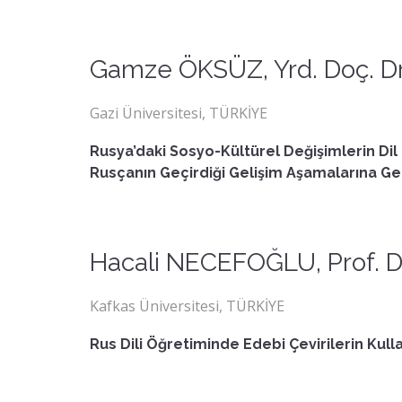
Gamze ÖKSÜZ, Yrd. Doç. Dr
Gazi Üniversitesi, TÜRKİYE
Rusya’daki Sosyo-Kültürel Değişimlerin Dil 
Rusçanın Geçirdiği Gelişim Aşamalarına Gen
Hacali NECEFOĞLU, Prof. D
Kafkas Üniversitesi, TÜRKİYE
Rus Dili Öğretiminde Edebi Çevirilerin Kull