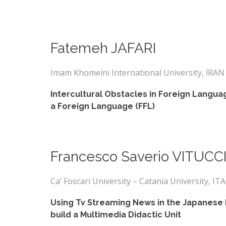
Fatemeh JAFARI
Imam Khomeini International University, İRAN
Intercultural Obstacles in Foreign Languag
a Foreign Language (FFL)
Francesco Saverio VITUCC
Ca’ Foscari University – Catania University, IT
Using Tv Streaming News in the Japanese
build a Multimedia Didactic Unit