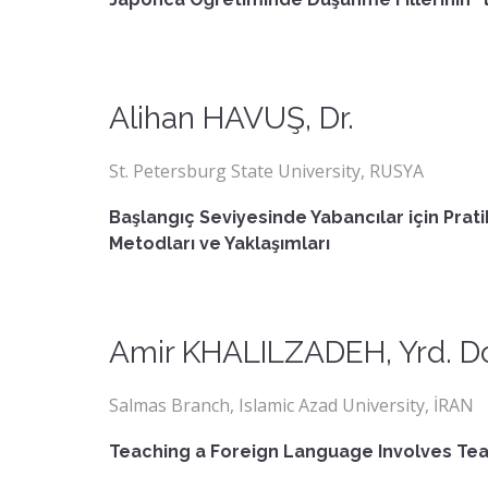
Alihan HAVUŞ, Dr.
St. Petersburg State University, RUSYA
Başlangıç Seviyesinde Yabancılar için Prat
Metodları ve Yaklaşımları
Amir KHALILZADEH, Yrd. Do
Salmas Branch, Islamic Azad University, İRAN
Teaching a Foreign Language Involves Teac