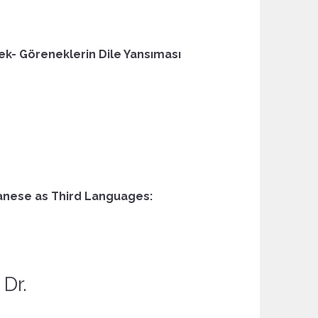
nek- Göreneklerin Dile Yansıması
anese as Third Languages:
Dr.