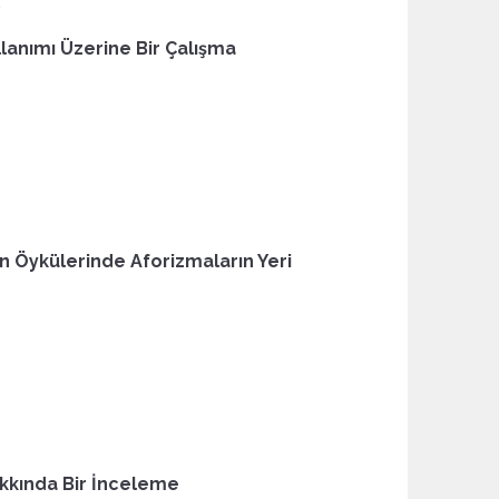
E
llanımı Üzerine Bir Çalışma
ın Öykülerinde Aforizmaların Yeri
akkında Bir İnceleme