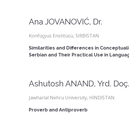
Ana JOVANOVIĆ, Dr.
Konfüçyus Enstitüsü, SIRBİSTAN
Similarities and Differences in Conceptual
Serbian and Their Practical Use in Langu
Ashutosh ANAND, Yrd. Doç
Jawharlal Nehru University, HİNDİSTAN
Proverb and Antiproverb