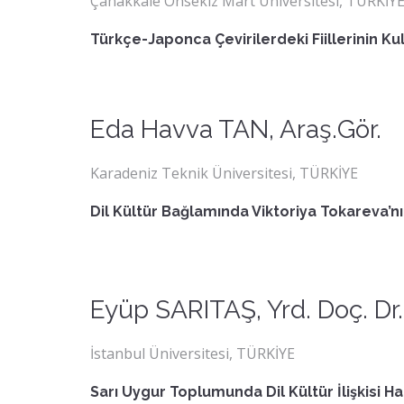
Çanakkale Onsekiz Mart Üniversitesi, TÜRKİY
Türkçe-Japonca Çevirilerdeki Fiillerinin Ku
Eda Havva TAN, Araş.Gör.
Karadeniz Teknik Üniversitesi, TÜRKİYE
Dil Kültür Bağlamında Viktoriya Tokareva’n
Eyüp SARITAŞ, Yrd. Doç. Dr.
İstanbul Üniversitesi, TÜRKİYE
Sarı Uygur Toplumunda Dil Kültür İlişkisi H