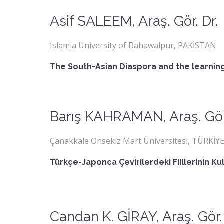
Asif SALEEM, Araş. Gör. Dr.
Islamia University of Bahawalpur, PAKİSTAN
The South-Asian Diaspora and the learnin
Barış KAHRAMAN, Araş. Gör
Çanakkale Onsekiz Mart Üniversitesi, TÜRKİY
Türkçe-Japonca Çevirilerdeki Fiillerinin Ku
Candan K. GİRAY, Araş. Gör.