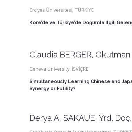
Erciyes Üniversitesi, TÜRKİYE
K
ore’de ve Türkiye’de Doğumla İlgili Gele
Claudia BERGER, Okutman
Geneva University, İSVİÇRE
Simultaneously Learning Chinese and Jap
Synergy or Futility?
Derya A. SAKAUE, Yrd. Doç. 