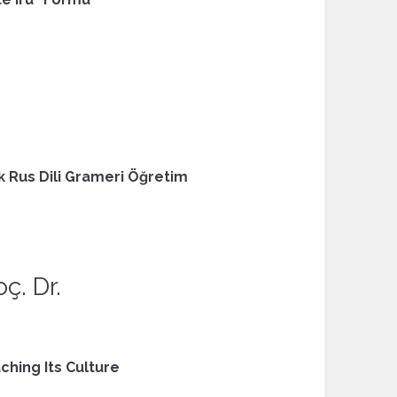
ik Rus Dili Grameri Öğretim
ç. Dr.
hing Its Culture