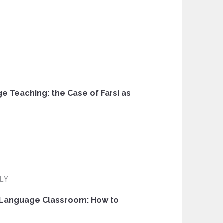
e Teaching: the Case of Farsi as
I
ALY
 Language Classroom: How to