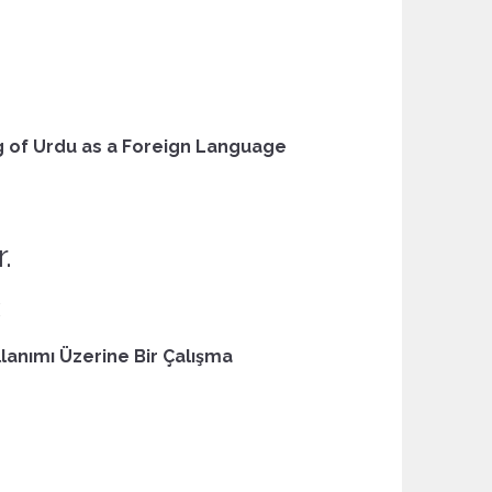
g of Urdu as a Foreign Language
.
E
llanımı Üzerine Bir Çalışma