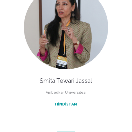
Smita Tewari Jassal
Ambedkar Üniversitesi
HİNDİSTAN