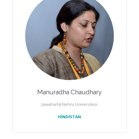
Manuradha Chaudhary
Jawaharlal Nehru Üniversitesi
HİNDİSTAN