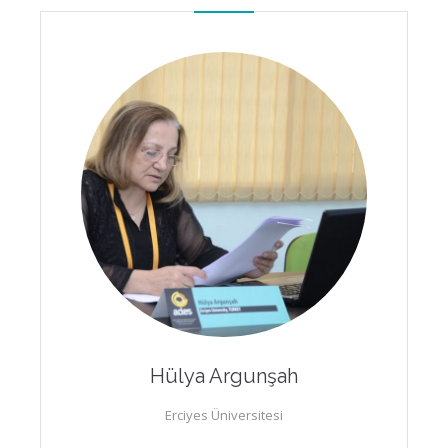
Hülya Argunşah
Erciyes Üniversitesi