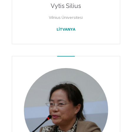
Vytis Silius
Vilnius Üniversitesi
LİTVANYA