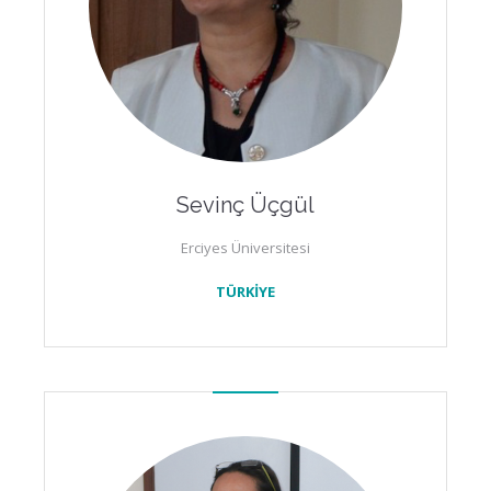
Sevinç Üçgül
Erciyes Üniversitesi
TÜRKİYE