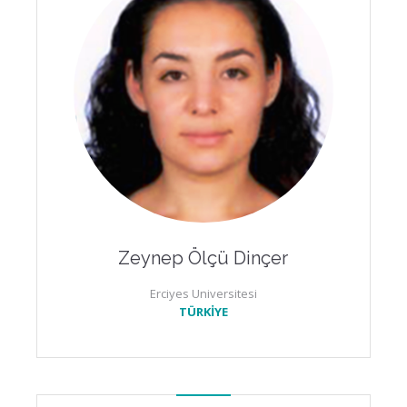
Zeynep Ölçü Dinçer
Erciyes Universitesi
TÜRKİYE