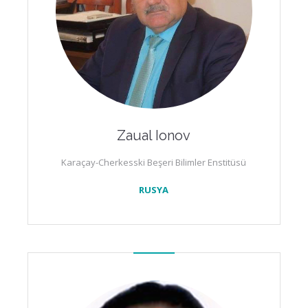
Zaual Ionov
Karaçay-Cherkesski Beşeri Bilimler Enstitüsü
RUSYA