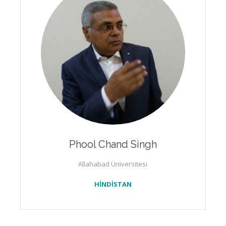
Phool Chand Singh
Allahabad Üniversitesi
HİNDİSTAN