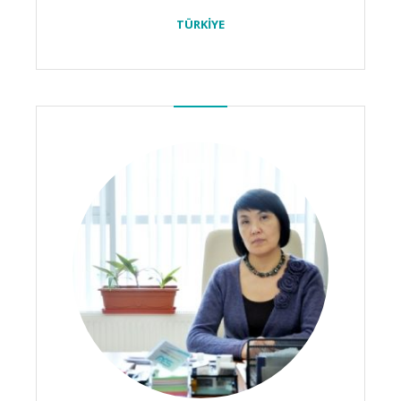
TÜRKİYE