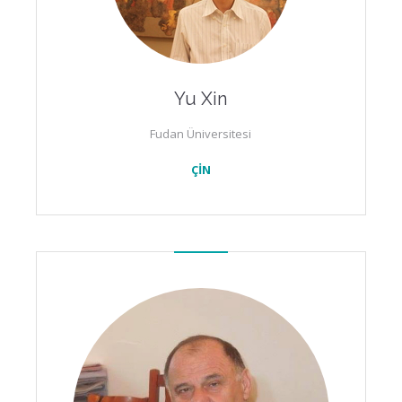
Yu Xin
Fudan Üniversitesi
ÇİN