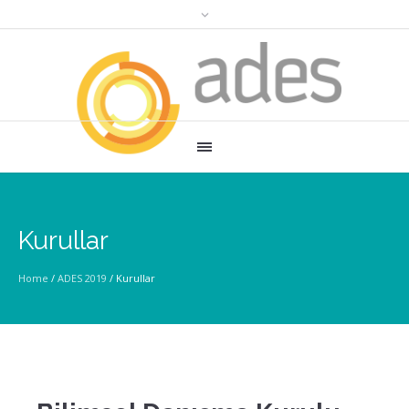
Kurullar
Home
/
ADES 2019
/
Kurullar