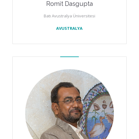
Romit Dasgupta
Batı Avustralya Üniversitesi
AVUSTRALYA