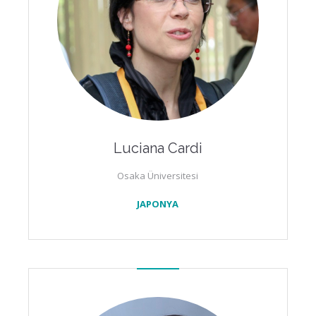
Luciana Cardi
Osaka Üniversitesi
JAPONYA