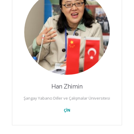
Han Zhimin
Şangay Yabancı Diller ve Çalışmalar Üniversitesi
ÇİN