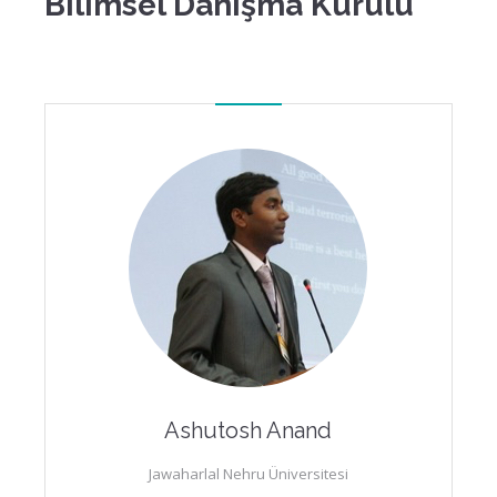
Bilimsel Danışma Kurulu
Ashutosh Anand
Jawaharlal Nehru Üniversitesi