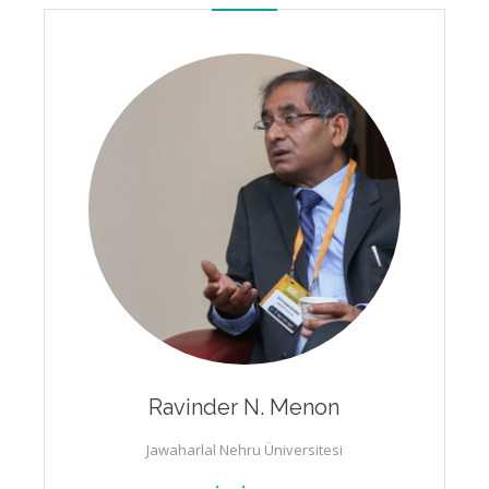
Ravinder N. Menon
Jawaharlal Nehru Üniversitesi