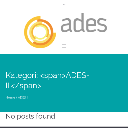
Kategori: <span>ADES-
III</span>
Home
/
ADES-III
No posts found