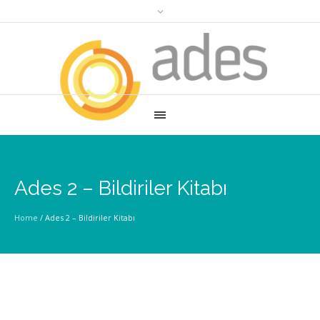
Ades 2 – Bildiriler Kitabı
Home
/
Ades 2 – Bildiriler Kitabı